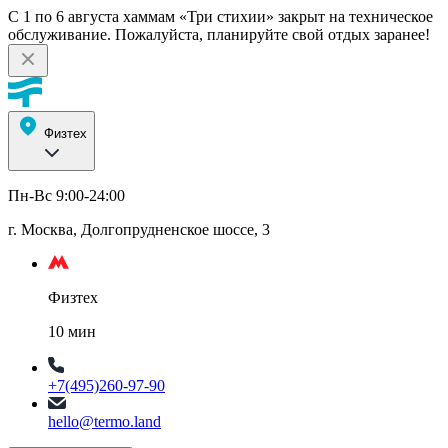
С 1 по 6 августа хаммам «Три стихии» закрыт на техническое
обслуживание. Пожалуйста, планируйте свой отдых заранее!
Физтех
Пн-Вс 9:00-24:00
г. Москва, Долгопрудненское шоссе, 3
Физтех
10 мин
+7(495)260-97-90
hello@termo.land