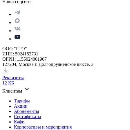
Наши соцсети
ООО "РТО"
ИНН: 5024152731
ОГРН: 1155024001967
127204, Москва г. Долгопрудненское шоссе, 3
Реквизиты
12 КБ
Клиентам
Тарифы
Акции
Абонементы
Сертификаты
Кафе
Корпоративы и мероприятия