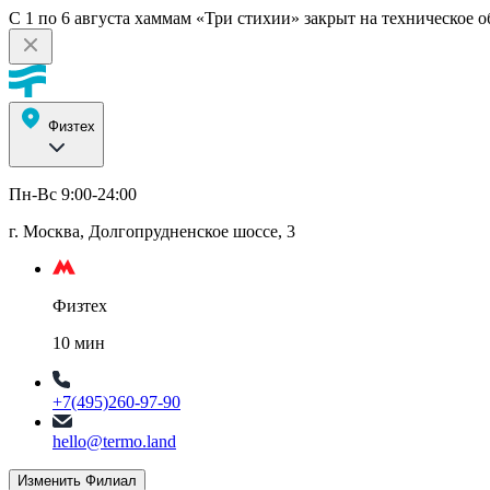
С 1 по 6 августа хаммам «Три стихии» закрыт на техническое 
Физтех
Пн-Вс 9:00-24:00
г. Москва, Долгопрудненское шоссе, 3
Физтех
10 мин
+7(495)260-97-90
hello@termo.land
Изменить Филиал