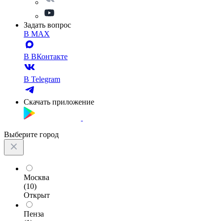
Задать вопрос
В MAX
В ВКонтакте
В Telegram
Скачать приложение
Выберите город
Москва
(10)
Открыт
Пенза