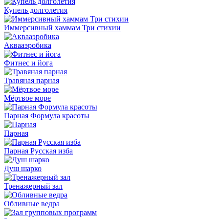
Купель долголетия
Иммерсивный хаммам Три стихии
Аквааэробика
Фитнес и йога
Травяная парная
Мёртвое море
Парная Формула красоты
Парная
Парная Русская изба
Душ шарко
Тренажерный зал
Обливные ведра