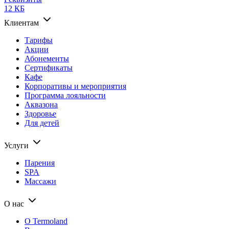
12 КБ
Клиентам
Тарифы
Акции
Абонементы
Сертификаты
Кафе
Корпоративы и мероприятия
Программа лояльности
Аквазона
Здоровье
Для детей
Услуги
Парения
SPA
Массажи
О нас
О Termoland