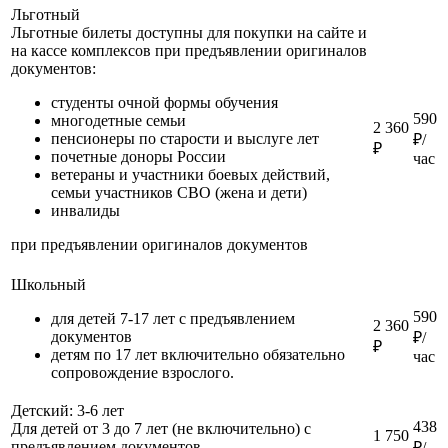
Льготный
Льготные билеты доступны для покупки на сайте и
на кассе комплексов при предъявлении оригиналов
документов:
студенты очной формы обучения
590
многодетные семьи
2 360
пенсионеры по старости и выслуге лет
₽/
₽
почетные доноры России
час
ветераны и участники боевых действий,
семьи участников СВО (жена и дети)
инвалиды
при предъявлении оригиналов документов
Школьный
590
для детей 7-17 лет с предъявлением
2 360
документов
₽/
₽
детям по 17 лет включительно обязательно
час
сопровождение взрослого.
Детский: 3-6 лет
438
Для детей от 3 до 7 лет (не включительно) с
1 750
предъявлением документов
₽/