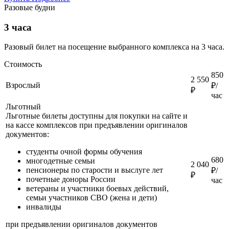
Разовые будни
3 часа
Разовый билет на посещение выбранного комплекса на 3 часа.
Стоимость
850
2 550
Взрослый
₽/
₽
час
Льготный
Льготные билеты доступны для покупки на сайте и
на кассе комплексов при предъявлении оригиналов
документов:
студенты очной формы обучения
680
многодетные семьи
2 040
пенсионеры по старости и выслуге лет
₽/
₽
почетные доноры России
час
ветераны и участники боевых действий,
семьи участников СВО (жена и дети)
инвалиды
при предъявлении оригиналов документов