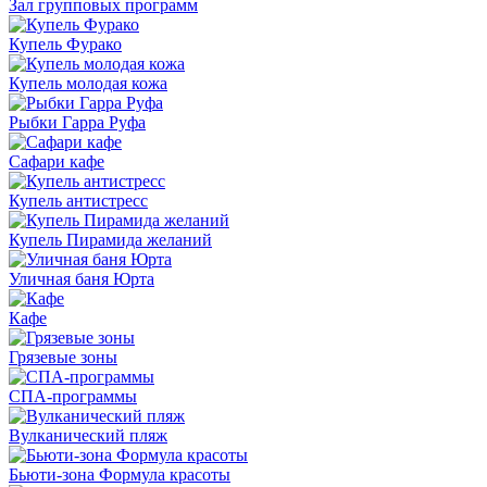
Зал групповых программ
Купель Фурако
Купель молодая кожа
Рыбки Гарра Руфа
Сафари кафе
Купель антистресс
Купель Пирамида желаний
Уличная баня Юрта
Кафе
Грязевые зоны
СПА-программы
Вулканический пляж
Бьюти-зона Формула красоты