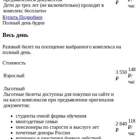
₽
Дети до трех лет (не включительно) проходят в
час
комплекс бесплатно
Купить
Подробнее
Полный день будни
Весь день
Разовый билет на посещение выбранного комплекса на
полный день.
Стоимость
148
3 550
Взрослый
₽/
₽
час
Льготный
Льготные билеты доступны для покупки на сайте и
на кассе комплексов при предъявлении оригиналов
документов:
студенты очной формы обучения
118
многодетные семьи
2 840
пенсионеры по старости и выслуге лет
₽/
₽
почетные доноры России
час
ветераны и участники боевых действий,