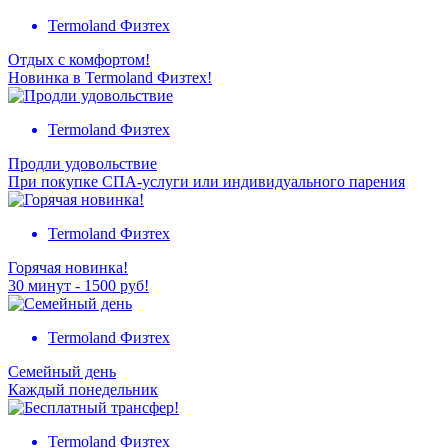
Termoland Физтех
Отдых с комфортом!
Новинка в Termoland Физтех!
Termoland Физтех
Продли удовольствие
При покупке СПА-услуги или индивидуального парения
Termoland Физтех
Горячая новинка!
30 минут - 1500 руб!
Termoland Физтех
Семейный день
Каждый понедельник
Termoland Физтех