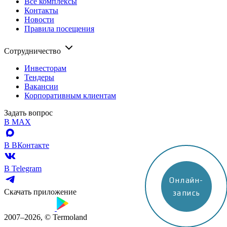
Все комплексы
Контакты
Новости
Правила посещения
Сотрудничество
Инвесторам
Тендеры
Вакансии
Корпоративным клиентам
Задать вопрос
В MAX
В ВКонтакте
В Telegram
Онлайн-
Скачать приложение
запись
2007–2026, © Termoland