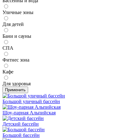
Бассейны и вода
Уличные зоны
Для детей
Бани и сауны
СПА
Фитнес зона
Кафе
Для здоровья
Применить
Большой уличный бассейн
Шоу-парная Альпийская
Детский бассейн
Большой бассейн