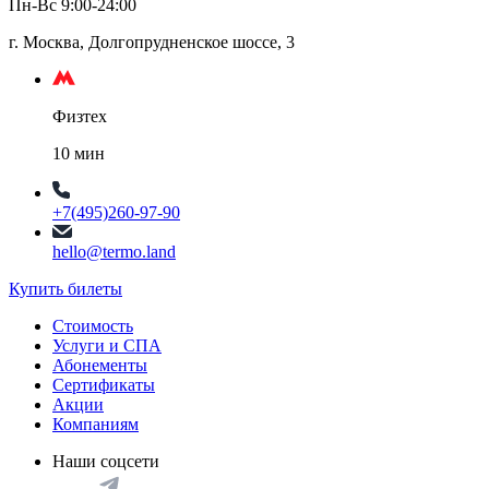
Пн-Вс 9:00-24:00
г. Москва, Долгопрудненское шоссе, 3
Физтех
10 мин
+7(495)260-97-90
hello@termo.land
Купить билеты
Стоимость
Услуги и СПА
Абонементы
Сертификаты
Акции
Компаниям
Наши соцсети