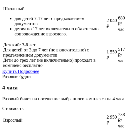
Школьный
680
для детей 7-17 лет с предъявлением
2 040
документов
₽/
₽
детям по 17 лет включительно обязательно
час
сопровождение взрослого.
Детский: 3-6 лет
517
Для детей от 3 до 7 лет (не включительно) с
1 550
предъявлением документов
₽/
₽
Дети до трех лет (не включительно) проходят в
час
комплекс бесплатно
Купить
Подробнее
Разовые будни
4 часа
Разовый билет на посещение выбранного комплекса на 4 часа.
Стоимость
738
2 950
Взрослый
₽/
₽
час