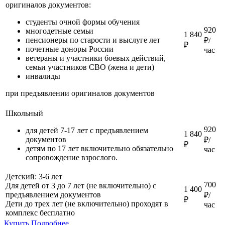
оригиналов документов:
студенты очной формы обучения
920
многодетные семьи
1 840
пенсионеры по старости и выслуге лет
₽/
₽
почетные доноры России
час
ветераны и участники боевых действий,
семьи участников СВО (жена и дети)
инвалиды
при предъявлении оригиналов документов
Школьный
920
для детей 7-17 лет с предъявлением
1 840
документов
₽/
₽
детям по 17 лет включительно обязательно
час
сопровождение взрослого.
Детский: 3-6 лет
700
Для детей от 3 до 7 лет (не включительно) с
1 400
предъявлением документов
₽/
₽
Дети до трех лет (не включительно) проходят в
час
комплекс бесплатно
Купить
Подробнее