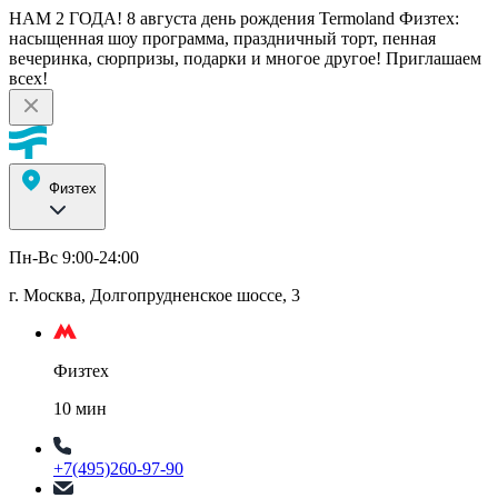
НАМ 2 ГОДА! 8 августа день рождения Termoland Физтех:
насыщенная шоу программа, праздничный торт, пенная
вечеринка, сюрпризы, подарки и многое другое! Приглашаем
всех!
Физтех
Пн-Вс 9:00-24:00
г. Москва, Долгопрудненское шоссе, 3
Физтех
10 мин
+7(495)260-97-90