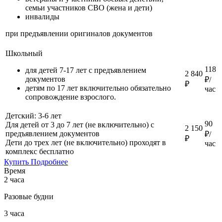
семьи участников СВО (жена и дети)
инвалиды
при предъявлении оригиналов документов
Школьный
118
для детей 7-17 лет с предъявлением
2 840
документов
₽/
₽
детям по 17 лет включительно обязательно
час
сопровождение взрослого.
Детский: 3-6 лет
90
Для детей от 3 до 7 лет (не включительно) с
2 150
предъявлением документов
₽/
₽
Дети до трех лет (не включительно) проходят в
час
комплекс бесплатно
Купить
Подробнее
Время
2 часа
Разовые будни
3 часа