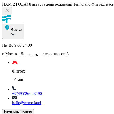
НАМ 2 ГОДА! 8 августа день рождения Termoland Физтех: насы
Физтех
Пн-Вс 9:00-24:00
г. Москва, Долгопрудненское шоссе, 3
Физтех
10 мин
+7(495)260-97-90
hello@termo.land
Изменить Филиал