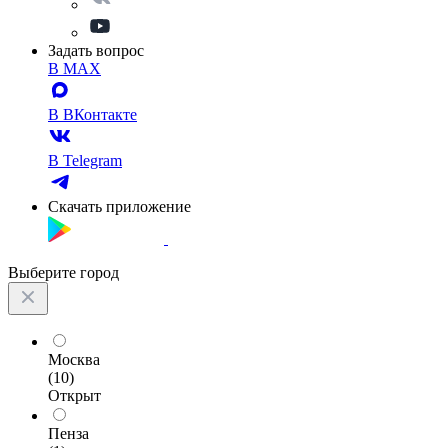
Задать вопрос
В MAX
В ВКонтакте
В Telegram
Скачать приложение
Выберите город
Москва
(10)
Открыт
Пенза