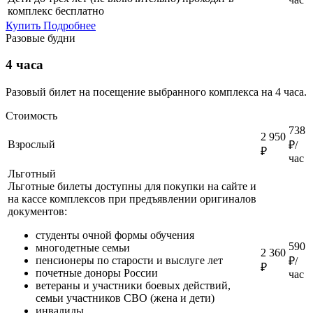
комплекс бесплатно
Купить
Подробнее
Разовые будни
4 часа
Разовый билет на посещение выбранного комплекса на 4 часа.
Стоимость
738
2 950
Взрослый
₽/
₽
час
Льготный
Льготные билеты доступны для покупки на сайте и
на кассе комплексов при предъявлении оригиналов
документов:
студенты очной формы обучения
590
многодетные семьи
2 360
пенсионеры по старости и выслуге лет
₽/
₽
почетные доноры России
час
ветераны и участники боевых действий,
семьи участников СВО (жена и дети)
инвалиды