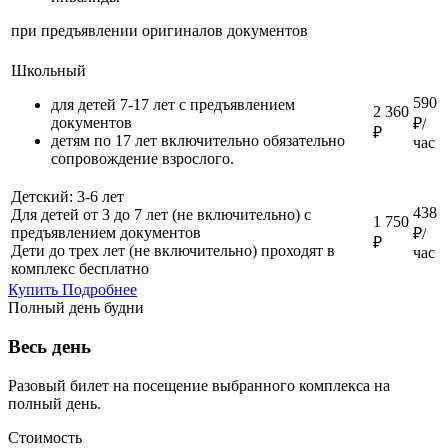
при предъявлении оригиналов документов
Школьный
590
для детей 7-17 лет с предъявлением
2 360
документов
₽/
₽
детям по 17 лет включительно обязательно
час
сопровождение взрослого.
Детский: 3-6 лет
438
Для детей от 3 до 7 лет (не включительно) с
1 750
предъявлением документов
₽/
₽
Дети до трех лет (не включительно) проходят в
час
комплекс бесплатно
Купить
Подробнее
Полный день будни
Весь день
Разовый билет на посещение выбранного комплекса на
полный день.
Стоимость