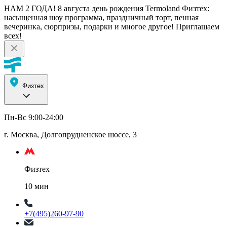
НАМ 2 ГОДА! 8 августа день рождения Termoland Физтех:
насыщенная шоу программа, праздничный торт, пенная
вечеринка, сюрпризы, подарки и многое другое! Приглашаем
всех!
Физтех
Пн-Вс 9:00-24:00
г. Москва, Долгопрудненское шоссе, 3
Физтех
10 мин
+7(495)260-97-90