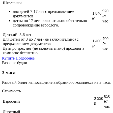
Школьный
920
для детей 7-17 лет с предъявлением
1 840
документов
₽/
₽
детям по 17 лет включительно обязательно
час
сопровождение взрослого.
Детский: 3-6 лет
700
Для детей от 3 до 7 лет (не включительно) с
1 400
предъявлением документов
₽/
₽
Дети до трех лет (не включительно) проходят в
час
комплекс бесплатно
Купить
Подробнее
Разовые будни
3 часа
Разовый билет на посещение выбранного комплекса на 3 часа.
Стоимость
850
2 550
Взрослый
₽/
₽
час
Льготный