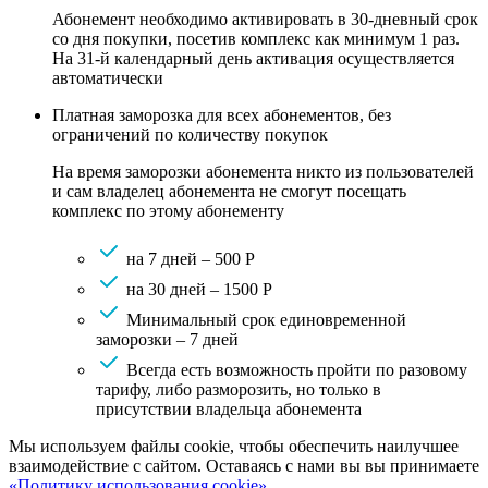
Абонемент необходимо активировать в 30-дневный срок
со дня покупки, посетив комплекс как минимум 1 раз.
На 31-й календарный день активация осуществляется
автоматически
Платная заморозка для всех абонементов, без
ограничений по количеству покупок
На время заморозки абонемента никто из пользователей
и сам владелец абонемента не смогут посещать
комплекс по этому абонементу
на 7 дней – 500 Р
на 30 дней – 1500 Р
Минимальный срок единовременной
заморозки – 7 дней
Всегда есть возможность пройти по разовому
тарифу, либо разморозить, но только в
присутствии владельца абонемента
Мы используем файлы cookie, чтобы обеспечить наилучшее
взаимодействие с сайтом. Оставаясь с нами вы вы принимаете
«Политику использования cookie».
.