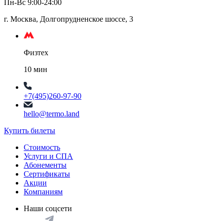
Пн-Вс 9:00-24:00
г. Москва, Долгопрудненское шоссе, 3
Физтех
10 мин
+7(495)260-97-90
hello@termo.land
Купить билеты
Стоимость
Услуги и СПА
Абонементы
Сертификаты
Акции
Компаниям
Наши соцсети