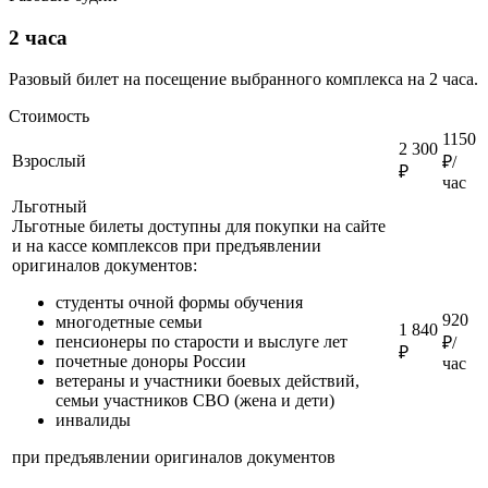
2 часа
Разовый билет на посещение выбранного комплекса на 2 часа.
Стоимость
1150
2 300
Взрослый
₽/
₽
час
Льготный
Льготные билеты доступны для покупки на сайте
и на кассе комплексов при предъявлении
оригиналов документов:
студенты очной формы обучения
920
многодетные семьи
1 840
пенсионеры по старости и выслуге лет
₽/
₽
почетные доноры России
час
ветераны и участники боевых действий,
семьи участников СВО (жена и дети)
инвалиды
при предъявлении оригиналов документов