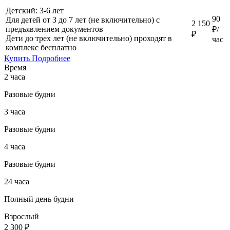
Детский: 3-6 лет
90
Для детей от 3 до 7 лет (не включительно) с
2 150
предъявлением документов
₽/
₽
Дети до трех лет (не включительно) проходят в
час
комплекс бесплатно
Купить
Подробнее
Время
2 часа
Разовые будни
3 часа
Разовые будни
4 часа
Разовые будни
24 часа
Полный день будни
Взрослый
2 300 ₽