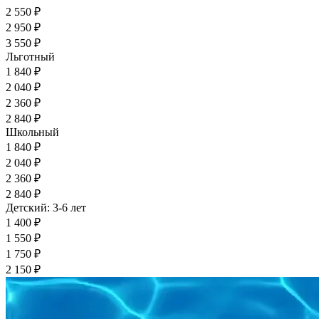
2 550 ₽
2 950 ₽
3 550 ₽
Льготный
1 840 ₽
2 040 ₽
2 360 ₽
2 840 ₽
Школьный
1 840 ₽
2 040 ₽
2 360 ₽
2 840 ₽
Детский: 3-6 лет
1 400 ₽
1 550 ₽
1 750 ₽
2 150 ₽