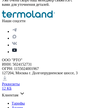
Уже очень скоро наш менеджер свяжется с
вами для уточнения деталей.
Наши соцсети
ООО "РТО"
ИНН: 5024152731
ОГРН: 1155024001967
127204, Москва г. Долгопрудненское шоссе, 3
Реквизиты
12 КБ
Клиентам
Тарифы
Акции