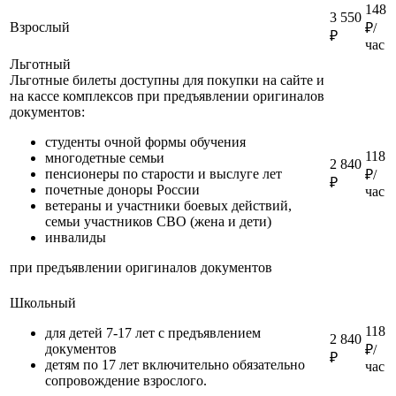
148
3 550
Взрослый
₽/
₽
час
Льготный
Льготные билеты доступны для покупки на сайте и
на кассе комплексов при предъявлении оригиналов
документов:
студенты очной формы обучения
118
многодетные семьи
2 840
пенсионеры по старости и выслуге лет
₽/
₽
почетные доноры России
час
ветераны и участники боевых действий,
семьи участников СВО (жена и дети)
инвалиды
при предъявлении оригиналов документов
Школьный
118
для детей 7-17 лет с предъявлением
2 840
документов
₽/
₽
детям по 17 лет включительно обязательно
час
сопровождение взрослого.