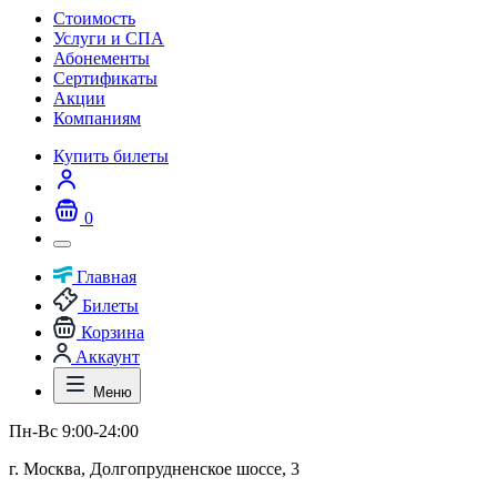
Стоимость
Услуги и СПА
Абонементы
Сертификаты
Акции
Компаниям
Купить билеты
0
Главная
Билеты
Корзина
Аккаунт
Меню
Пн-Вс 9:00-24:00
г. Москва, Долгопрудненское шоссе, 3