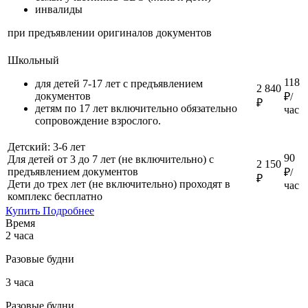
инвалиды
при предъявлении оригиналов документов
Школьный
118
для детей 7-17 лет с предъявлением
2 840
документов
₽/
₽
детям по 17 лет включительно обязательно
час
сопровождение взрослого.
Детский: 3-6 лет
90
Для детей от 3 до 7 лет (не включительно) с
2 150
предъявлением документов
₽/
₽
Дети до трех лет (не включительно) проходят в
час
комплекс бесплатно
Купить
Подробнее
Время
2 часа
Разовые будни
3 часа
Разовые будни