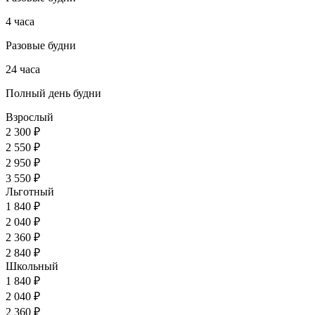
4 часа
Разовые будни
24 часа
Полный день будни
Взрослый
2 300 ₽
2 550 ₽
2 950 ₽
3 550 ₽
Льготный
1 840 ₽
2 040 ₽
2 360 ₽
2 840 ₽
Школьный
1 840 ₽
2 040 ₽
2 360 ₽