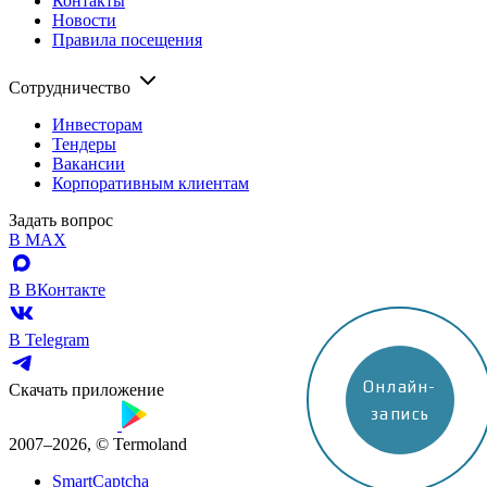
Контакты
Новости
Правила посещения
Сотрудничество
Инвесторам
Тендеры
Вакансии
Корпоративным клиентам
Задать вопрос
В MAX
В ВКонтакте
В Telegram
Онлайн-
Скачать приложение
запись
2007–2026, © Termoland
SmartCaptcha