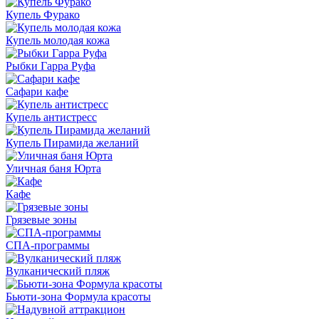
Купель Фурако
Купель молодая кожа
Рыбки Гарра Руфа
Сафари кафе
Купель антистресс
Купель Пирамида желаний
Уличная баня Юрта
Кафе
Грязевые зоны
СПА-программы
Вулканический пляж
Бьюти-зона Формула красоты