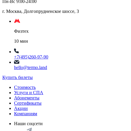
Пн-Вс 9:00-24:00
г. Москва, Долгопрудненское шоссе, 3
Физтех
10 мин
+7(495)260-97-90
hello@termo.land
Купить билеты
Стоимость
Услуги и СПА
Абонементы
Сертификаты
Акции
Компаниям
Наши соцсети