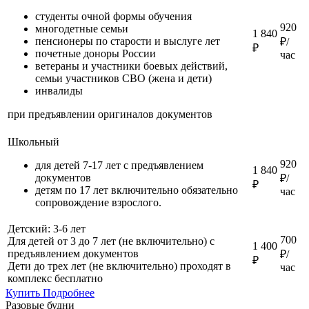
студенты очной формы обучения
920
многодетные семьи
1 840
пенсионеры по старости и выслуге лет
₽/
₽
почетные доноры России
час
ветераны и участники боевых действий,
семьи участников СВО (жена и дети)
инвалиды
при предъявлении оригиналов документов
Школьный
920
для детей 7-17 лет с предъявлением
1 840
документов
₽/
₽
детям по 17 лет включительно обязательно
час
сопровождение взрослого.
Детский: 3-6 лет
700
Для детей от 3 до 7 лет (не включительно) с
1 400
предъявлением документов
₽/
₽
Дети до трех лет (не включительно) проходят в
час
комплекс бесплатно
Купить
Подробнее
Разовые будни