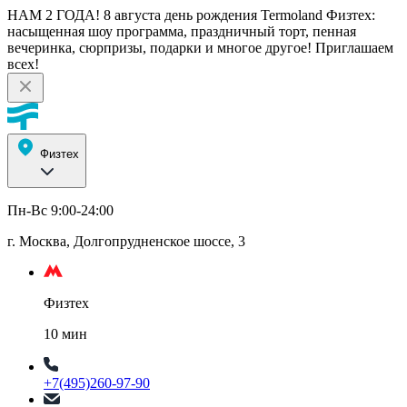
НАМ 2 ГОДА! 8 августа день рождения Termoland Физтех:
насыщенная шоу программа, праздничный торт, пенная
вечеринка, сюрпризы, подарки и многое другое! Приглашаем
всех!
Физтех
Пн-Вс 9:00-24:00
г. Москва, Долгопрудненское шоссе, 3
Физтех
10 мин
+7(495)260-97-90