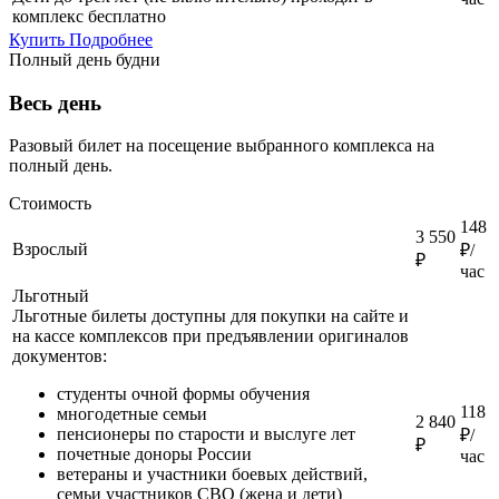
комплекс бесплатно
Купить
Подробнее
Полный день будни
Весь день
Разовый билет на посещение выбранного комплекса на
полный день.
Стоимость
148
3 550
Взрослый
₽/
₽
час
Льготный
Льготные билеты доступны для покупки на сайте и
на кассе комплексов при предъявлении оригиналов
документов:
студенты очной формы обучения
118
многодетные семьи
2 840
пенсионеры по старости и выслуге лет
₽/
₽
почетные доноры России
час
ветераны и участники боевых действий,
семьи участников СВО (жена и дети)