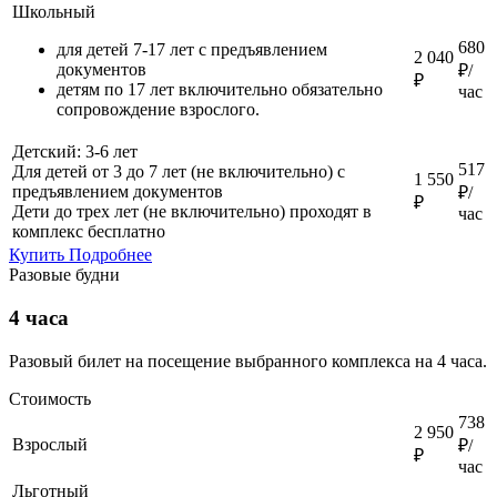
Школьный
680
для детей 7-17 лет с предъявлением
2 040
документов
₽/
₽
детям по 17 лет включительно обязательно
час
сопровождение взрослого.
Детский: 3-6 лет
517
Для детей от 3 до 7 лет (не включительно) с
1 550
предъявлением документов
₽/
₽
Дети до трех лет (не включительно) проходят в
час
комплекс бесплатно
Купить
Подробнее
Разовые будни
4 часа
Разовый билет на посещение выбранного комплекса на 4 часа.
Стоимость
738
2 950
Взрослый
₽/
₽
час
Льготный