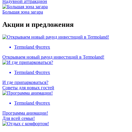
Надувной аттракцион
Большая зона загара
Акции и предложения
Termoland Физтех
Открываем новый раунд инвестиций в Termoland!
Termoland Физтех
И где припарковаться?
Советы для новых гостей
Termoland Физтех
Программа анимации!
Для всей семьи!