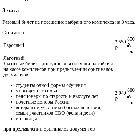
3 часа
Разовый билет на посещение выбранного комплекса на 3 часа.
Стоимость
850
2 550
Взрослый
₽/
₽
час
Льготный
Льготные билеты доступны для покупки на сайте и
на кассе комплексов при предъявлении оригиналов
документов:
студенты очной формы обучения
680
многодетные семьи
2 040
пенсионеры по старости и выслуге лет
₽/
₽
почетные доноры России
час
ветераны и участники боевых действий,
семьи участников СВО (жена и дети)
инвалиды
при предъявлении оригиналов документов