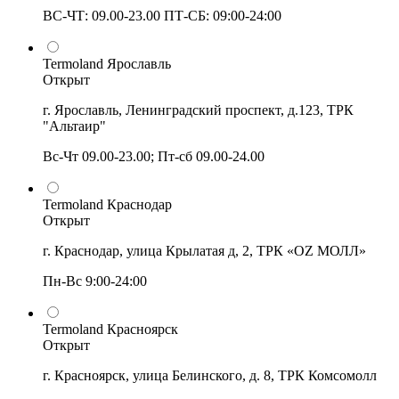
ВС-ЧТ: 09.00-23.00 ПТ-СБ: 09:00-24:00
Termoland Ярославль
Открыт
г. Ярославль, Ленинградский проспект, д.123, ТРК
"Альтаир"
Вс-Чт 09.00-23.00; Пт-сб 09.00-24.00
Termoland Краснодар
Открыт
г. Краснодар, улица Крылатая д, 2, ТРК «OZ МОЛЛ»
Пн-Вс 9:00-24:00
Termoland Красноярск
Открыт
г. Красноярск, улица Белинского, д. 8, ТРК Комсомолл