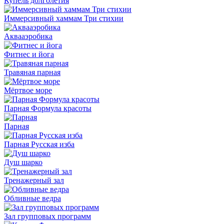
Купель долголетия
Иммерсивный хаммам Три стихии
Аквааэробика
Фитнес и йога
Травяная парная
Мёртвое море
Парная Формула красоты
Парная
Парная Русская изба
Душ шарко
Тренажерный зал
Обливные ведра
Зал групповых программ