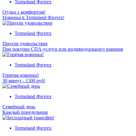
Termoland Физтех
Отдых с комфортом!
Новинка в Termoland Физтех!
Termoland Физтех
Продли удовольствие
При покупке СПА-услуги или индивидуального парения
Termoland Физтех
Горячая новинка!
30 минут - 1500 руб!
Termoland Физтех
Семейный день
Каждый понедельник
Termoland Физтех