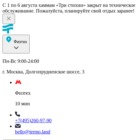
С 1 по 6 августа хаммам «Три стихии» закрыт на техническое
обслуживание. Пожалуйста, планируйте свой отдых заранее!
Физтех
Пн-Вс 9:00-24:00
г. Москва, Долгопрудненское шоссе, 3
Физтех
10 мин
+7(495)260-97-90
hello@termo.land