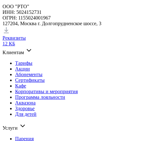
ООО "РТО"
ИНН: 5024152731
ОГРН: 1155024001967
127204, Москва г. Долгопрудненское шоссе, 3
Реквизиты
12 КБ
Клиентам
Тарифы
Акции
Абонементы
Сертификаты
Кафе
Корпоративы и мероприятия
Программа лояльности
Аквазона
Здоровье
Для детей
Услуги
Парения