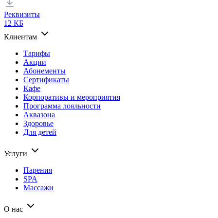
Реквизиты
12 КБ
Клиентам
Тарифы
Акции
Абонементы
Сертификаты
Кафе
Корпоративы и мероприятия
Программа лояльности
Аквазона
Здоровье
Для детей
Услуги
Парения
SPA
Массажи
О нас