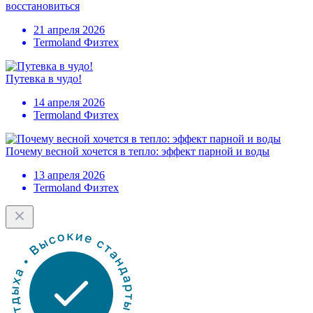
восстановиться
21 апреля 2026
Termoland Физтех
Путевка в чудо!
14 апреля 2026
Termoland Физтех
Почему весной хочется в тепло: эффект парной и воды
13 апреля 2026
Termoland Физтех