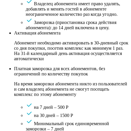
Владелец абонемента имеет право удалять,
добавлять и менять гостей в абонементе
неограниченное количество раз когда угодно.
Заморозка (приостановка срока действия
абонемента): до 14 дней включена в цену.
Активация абонемента
Абонемент необходимо активировать в 30-дневный срок
со дня покупки, посетив комплекс как минимум 1 раз.
На 31-й календарный день активация осуществляется
автоматически
Платная заморозка для всех абонементов, без
ограничений по количеству покупок
На время заморозки абонемента никто из пользователей
и сам владелец абонемента не смогут посещать
комплекс по этому абонементу
на 7 дней – 500 Р
на 30 дней – 1500 Р
Минимальный срок единовременной
заморозки – 7 дней