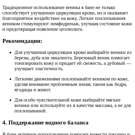
Традиционное использование веника в бане не только
способствует улучшению циркуляции крови, но и оказывает
благоприятное воздействие на кожу. Легкие похлопывания
веником стимулируют лимфодренаж, улучшая состояние кожи
и предотвращая появление целлюлита.
Рекомендации:
Для улучшения циркуляции крови выбирайте веники из
березы, дуба или эвкалипта. Березовый веник помогает
тонизировать кожу и придает ей свежесть, а дубовый —
улучшает эластичность.
Легкими движениями похлопывайте веником по коже,
уделяя внимание проблемным зонам, таким как бедра,
ягодицы и живот.
Для особо чувствительной кожи выбирайте мягкие
веники или используйте их в качестве массажа, а не для
похлопываний.
4. Поддержание водного баланса
В бане активное потоотделение помогает вывести токсины и