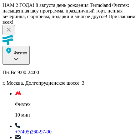
НАМ 2 ГОДА! 8 августа день рождения Termoland Физтех:
насыщенная шоу программа, праздничный торт, пенная
вечеринка, сюрпризы, подарки и многое другое! Приглашаем
всех!
Физтех
Пн-Вс 9:00-24:00
г. Москва, Долгопрудненское шоссе, 3
Физтех
10 мин
+7(495)260-97-90