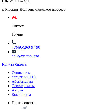
Пн-Вс 9:00-24:00
г. Москва, Долгопрудненское шоссе, 3
Физтех
10 мин
+7(495)260-97-90
hello@termo.land
Купить билеты
Стоимость
Услуги и СПА
Абонементы
Сертификаты
Акции
Компаниям
Наши соцсети