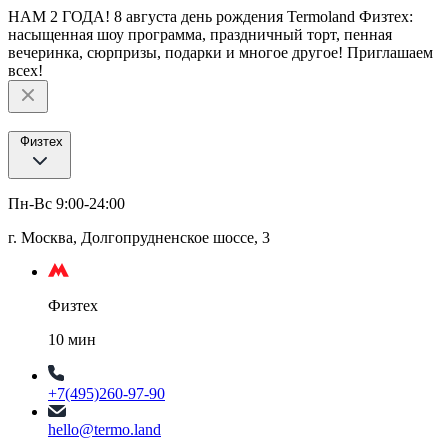
НАМ 2 ГОДА! 8 августа день рождения Termoland Физтех:
насыщенная шоу программа, праздничный торт, пенная
вечеринка, сюрпризы, подарки и многое другое! Приглашаем
всех!
Физтех
Пн-Вс 9:00-24:00
г. Москва, Долгопрудненское шоссе, 3
Физтех
10 мин
+7(495)260-97-90
hello@termo.land