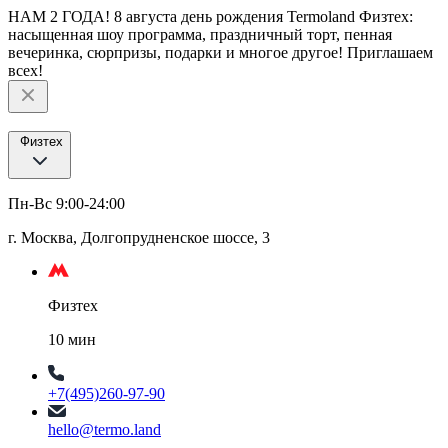
НАМ 2 ГОДА! 8 августа день рождения Termoland Физтех:
насыщенная шоу программа, праздничный торт, пенная
вечеринка, сюрпризы, подарки и многое другое! Приглашаем
всех!
Физтех
Пн-Вс 9:00-24:00
г. Москва, Долгопрудненское шоссе, 3
Физтех
10 мин
+7(495)260-97-90
hello@termo.land